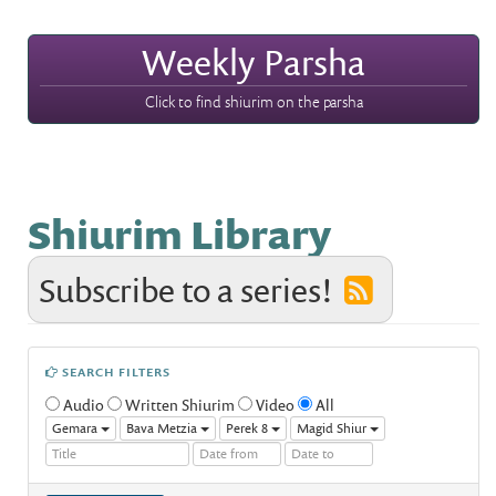
Weekly Parsha
Click to find shiurim on the parsha
Shiurim Library
Subscribe to a series!
SEARCH FILTERS
Audio
Written Shiurim
Video
All
Gemara
Bava Metzia
Perek 8
Magid Shiur