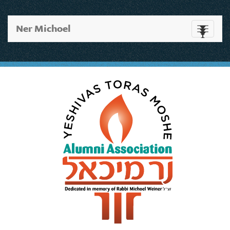
Ner Michoel
Toggle
navigati